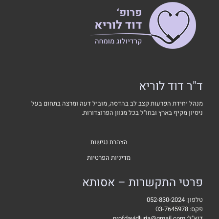
ד"ר דוד לוריא
מנהל יחידת הפרעות קצב לב בהדסה, מוביל דעה ומרצה בתחום בעל
ניסיון מקיף בארץ ובחו"ל בכל מגוון הפרוצדורות.
הצהרת נגישות
מדיניות הפרטיות
פרטי התקשרות – אסותא
טלפון:
052-830-2024
פקס: 03-7645978
דוא"ל:
profdavidluria@gmail.com