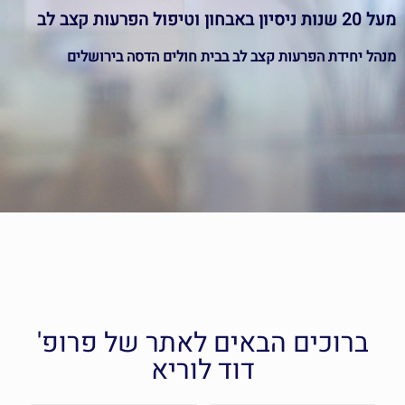
מעל 20 שנות ניסיון באבחון וטיפול הפרעות קצב לב
מנהל יחידת הפרעות קצב לב בבית חולים הדסה בירושלים
מומחה בפרוצדורות סבוכות
ברוכים הבאים לאתר של פרופ'
דוד לוריא