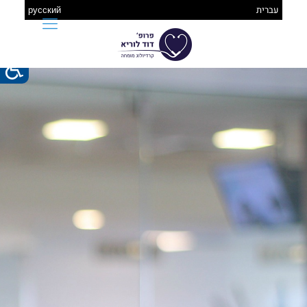
עברית
русский