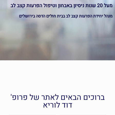
מעל 20 שנות ניסיון באבחון וטיפול הפרעות קצב לב
מנהל יחידת הפרעות קצב לב בבית חולים הדסה בירושלים
מומחה בפרוצדורות סבוכות
ברוכים הבאים לאתר של פרופ'
דוד לוריא