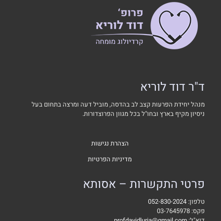
ד"ר דוד לוריא
מנהל יחידת הפרעות קצב לב בהדסה, מוביל דעה ומרצה בתחום בעל
ניסיון מקיף בארץ ובחו"ל בכל מגוון הפרוצדורות.
הצהרת נגישות
מדיניות הפרטיות
פרטי התקשרות – אסותא
טלפון:
052-830-2024
פקס: 03-7645978
דוא"ל:
profdavidluria@gmail.com