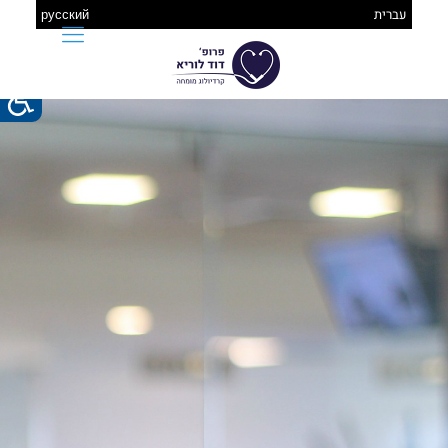
עברית
русский