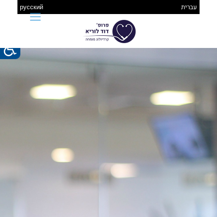
עברית
русский