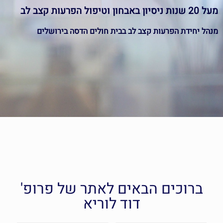
מעל 20 שנות ניסיון באבחון וטיפול הפרעות קצב לב
מנהל יחידת הפרעות קצב לב בבית חולים הדסה בירושלים
מומחה בפרוצדורות סבוכות
ברוכים הבאים לאתר של פרופ'
דוד לוריא