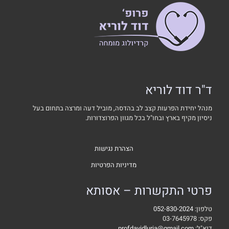
ד"ר דוד לוריא
מנהל יחידת הפרעות קצב לב בהדסה, מוביל דעה ומרצה בתחום בעל
ניסיון מקיף בארץ ובחו"ל בכל מגוון הפרוצדורות.
הצהרת נגישות
מדיניות הפרטיות
פרטי התקשרות – אסותא
טלפון:
052-830-2024
פקס: 03-7645978
דוא"ל:
profdavidluria@gmail.com