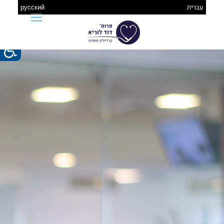
עברית
русский