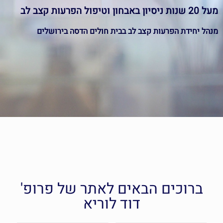
מעל 20 שנות ניסיון באבחון וטיפול הפרעות קצב לב
מנהל יחידת הפרעות קצב לב בבית חולים הדסה בירושלים
מומחה בפרוצדורות סבוכות
ברוכים הבאים לאתר של פרופ'
דוד לוריא