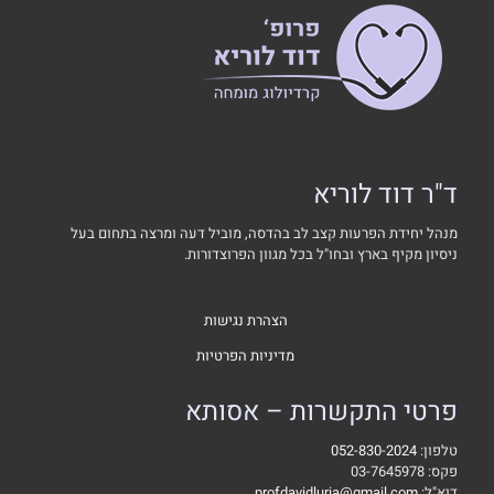
ד"ר דוד לוריא
מנהל יחידת הפרעות קצב לב בהדסה, מוביל דעה ומרצה בתחום בעל
ניסיון מקיף בארץ ובחו"ל בכל מגוון הפרוצדורות.
הצהרת נגישות
מדיניות הפרטיות
פרטי התקשרות – אסותא
טלפון:
052-830-2024
פקס: 03-7645978
דוא"ל:
profdavidluria@gmail.com