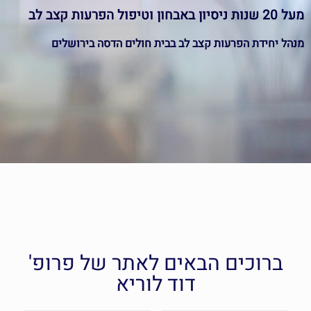
מעל 20 שנות ניסיון באבחון וטיפול הפרעות קצב לב
מנהל יחידת הפרעות קצב לב בבית חולים הדסה בירושלים
מומחה בפרוצדורות סבוכות
ברוכים הבאים לאתר של פרופ'
דוד לוריא