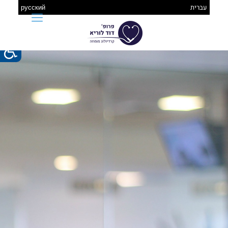
עברית
русский