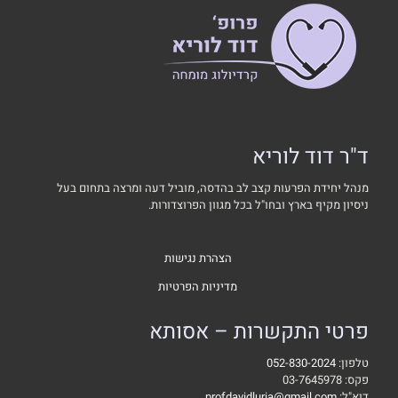
ד"ר דוד לוריא
מנהל יחידת הפרעות קצב לב בהדסה, מוביל דעה ומרצה בתחום בעל
ניסיון מקיף בארץ ובחו"ל בכל מגוון הפרוצדורות.
הצהרת נגישות
מדיניות הפרטיות
פרטי התקשרות – אסותא
טלפון:
052-830-2024
פקס: 03-7645978
דוא"ל:
profdavidluria@gmail.com