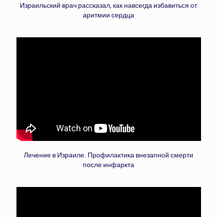
Израильский врач рассказал, как навсегда избавиться от
аритмии сердца
Лечение в Израиле. Профилактика внезапной смерти
после инфаркта