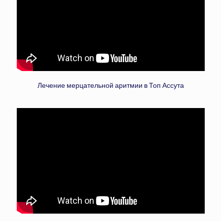
Лечение мерцательной аритмии в Топ Ассута