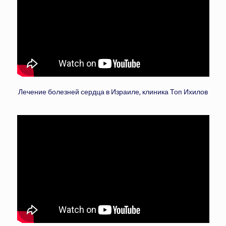
Лечение болезней сердца в Израиле, клиника Топ Ихилов