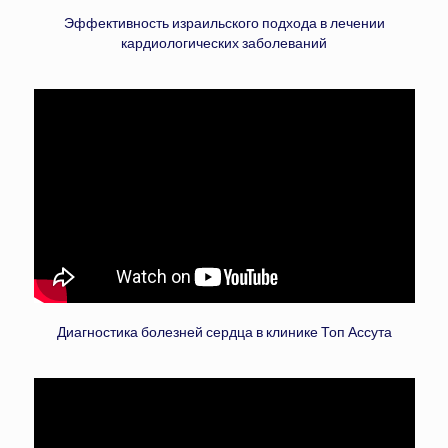
Эффективность израильского подхода в лечении
кардиологических заболеваний
Диагностика болезней сердца в клинике Топ Ассута